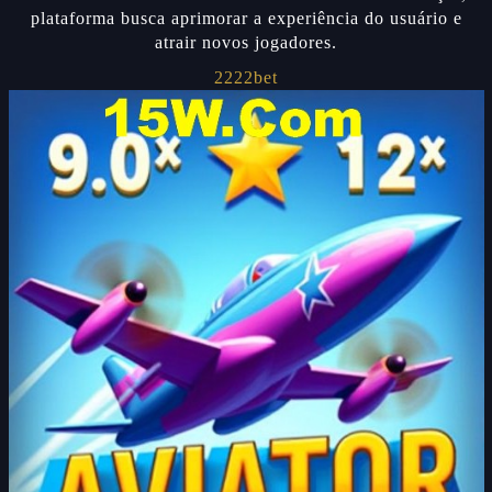
plataforma busca aprimorar a experiência do usuário e
atrair novos jogadores.
2222bet