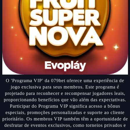
O 'Programa VIP' da 079bet oferece uma experiência de
jogo exclusiva para seus membros. Este programa é
projetado para reconhecer e recompensar jogadores leais,
proporcionando benefícios que vão além das expectativas.
Participar do Programa VIP significa acesso a bônus
especiais, promoções personalizadas e suporte ao cliente
prioritário. Os membros VIP também têm a oportunidade de
desfrutar de eventos exclusivos, como torneios privados e