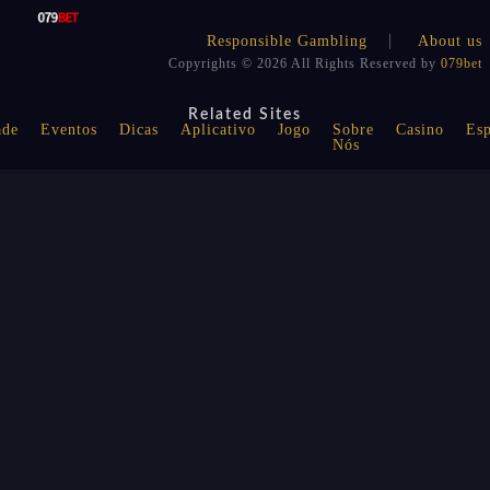
Responsible Gambling
About us
Copyrights © 2026 All Rights Reserved by
079bet
Related Sites
ade
Eventos
Dicas
Aplicativo
Jogo
Sobre
Casino
Esp
Nós