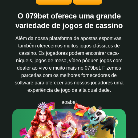
O 079bet oferece uma grande
variedade de jogos de cassino
Além da nossa plataforma de apostas esportivas,
também oferecemos muitos jogos clássicos de
cassino. Os jogadores podem encontrar caça-
níqueis, jogos de mesa, vídeo pôquer, jogos com
dealer ao vivo e muito mais no 079bet. Fizemos
parcerias com os melhores fornecedores de
software para oferecer aos nossos jogadores uma
experiência de jogo de alta qualidade.
aoabet