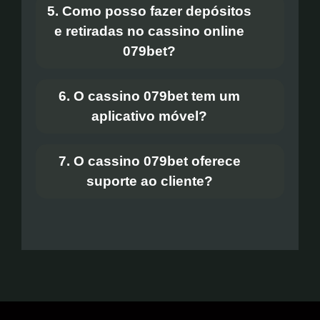
5. Como posso fazer depósitos
e retiradas no cassino online
079bet?
6. O cassino 079bet tem um
aplicativo móvel?
7. O cassino 079bet oferece
suporte ao cliente?