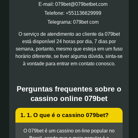
E-mail:
079bet@079betbet.com
Telefone: +551136629999
Telegrama: 079bet com
O serviço de atendimento ao cliente da 079bet
está disponível 24 horas por dia, 7 dias por
semana, portanto, mesmo que esteja em um fuso
horário diferente, se tiver alguma dúvida, sinta-se
à vontade para entrar em contato conosco.
Perguntas frequentes sobre o
cassino online 079bet
1. 1. O que é o cassino 079bet?
O 079bet é um cassino on-line popular no