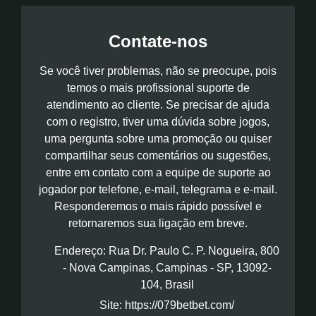
Contate-nos
Se você tiver problemas, não se preocupe, pois
temos o mais profissional suporte de
atendimento ao cliente. Se precisar de ajuda
com o registro, tiver uma dúvida sobre jogos,
uma pergunta sobre uma promoção ou quiser
compartilhar seus comentários ou sugestões,
entre em contato com a equipe de suporte ao
jogador por telefone, e-mail, telegrama e e-mail.
Responderemos o mais rápido possível e
retornaremos sua ligação em breve.
Endereço: Rua Dr. Paulo C. P. Nogueira, 800
- Nova Campinas, Campinas - SP, 13092-
104, Brasil
Site: https://079betbet.com/