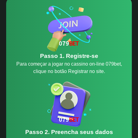
Passo 1. Registre-se
Para começar a jogar no cassino on-line 079bet,
clique no botão Registrar no site.
Passo 2. Preencha seus dados