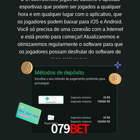
esportivas que podem ser jogados a qualquer
hora e em qualquer lugar com o aplicativo, que
os jogadores podem baixar para iOS e Android.
Você só precisa de uma conexão com a Internet
e está pronto para começar! Atualizaremos e
otimizaremos regularmente o software para que
os jogadores possam desfrutar do software de
jogo mais suave.