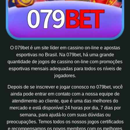
O 079bet é um site líder em cassino on-line e apostas
esportivas no Brasil. Na 079bet, há uma grande
quantidade de jogos de cassino on-line com promoções
esportivas mensais adequadas para todos os níveis de
jogadores.
Depois de se inscrever e jogar conosco no 079bet, você
ainda pode entrar em contato com a nossa equipe de
atendimento ao cliente, que é uma das melhores do
mercado e está disponível 24 horas por dia, 7 dias por
semana, para ajudá-lo com suas dúvidas ou
preocupações. Temos todos os nossos jogos certificados
e recompensamos os novos membros com os melhores