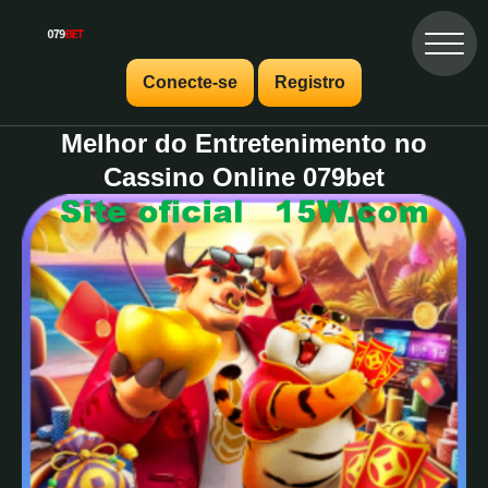
Conecte-se
Registro
Melhor do Entretenimento no
Cassino Online 079bet