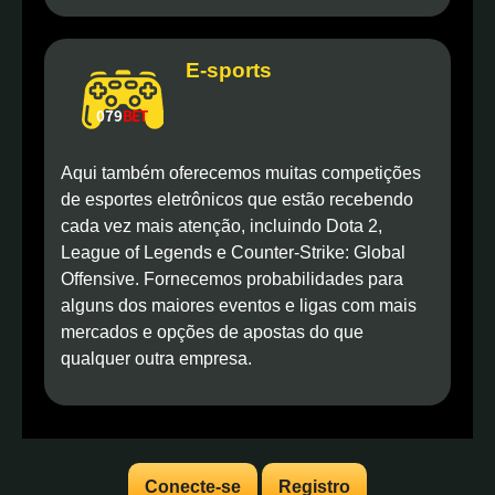
E-sports
Aqui também oferecemos muitas competições
de esportes eletrônicos que estão recebendo
cada vez mais atenção, incluindo Dota 2,
League of Legends e Counter-Strike: Global
Offensive. Fornecemos probabilidades para
alguns dos maiores eventos e ligas com mais
mercados e opções de apostas do que
qualquer outra empresa.
Conecte-se
Registro