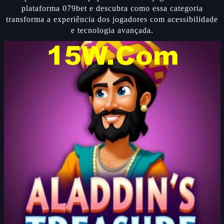
plataforma 079bet e descubra como essa categoria
transforma a experiência dos jogadores com acessibilidade
e tecnologia avançada.