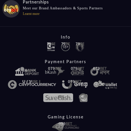
Partnerships
Meet our Brand Ambassadors & Sports Partners
Learnt more
Info
Payment Partners
Gaming License