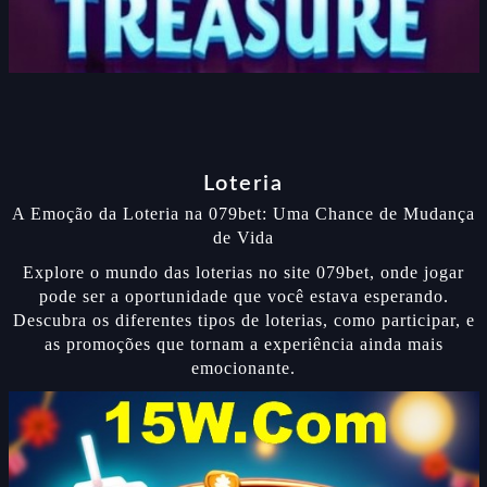
Loteria
A Emoção da Loteria na 079bet: Uma Chance de Mudança
de Vida
Explore o mundo das loterias no site 079bet, onde jogar
pode ser a oportunidade que você estava esperando.
Descubra os diferentes tipos de loterias, como participar, e
as promoções que tornam a experiência ainda mais
emocionante.