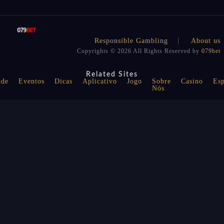
Responsible Gambling
About us
Copyrights © 2026 All Rights Reserved by
079bet
Related Sites
ade
Eventos
Dicas
Aplicativo
Jogo
Sobre
Casino
Esp
Nós