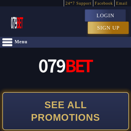
24*7 Support
Facebook
Email
LOGIN
SIGN UP
Menu
SEE ALL
PROMOTIONS