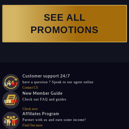
SEE ALL
PROMOTIONS
Customer support 24/7
have a question ? Speak to our agent online
Contact CS
New Member Guide
Check out FAQ and guides
Check now
Affiliates Program
Partner with us and earn some income!
Find Out more