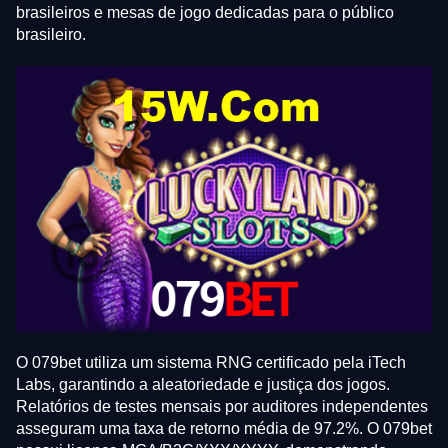
brasileiros e mesas de jogo dedicadas para o público
brasileiro.
O 079bet utiliza um sistema RNG certificado pela iTech
Labs, garantindo a aleatoriedade e justiça dos jogos.
Relatórios de testes mensais por auditores independentes
asseguram uma taxa de retorno média de 97.2%. O 079bet