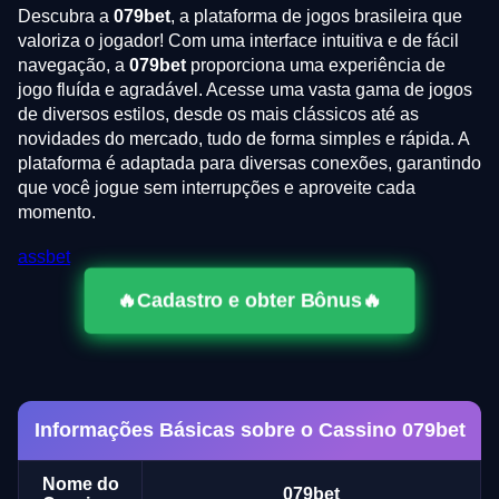
Descubra a
079bet
, a plataforma de jogos brasileira que
valoriza o jogador! Com uma interface intuitiva e de fácil
navegação, a
079bet
proporciona uma experiência de
jogo fluída e agradável. Acesse uma vasta gama de jogos
de diversos estilos, desde os mais clássicos até as
novidades do mercado, tudo de forma simples e rápida. A
plataforma é adaptada para diversas conexões, garantindo
que você jogue sem interrupções e aproveite cada
momento.
assbet
🔥Cadastro e obter Bônus🔥
Informações Básicas sobre o Cassino 079bet
Nome do
079bet