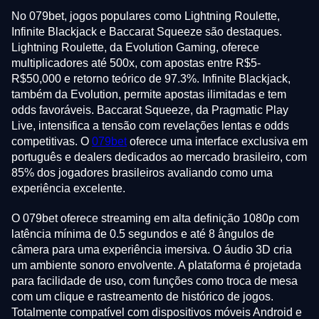
No 079bet, jogos populares como Lightning Roulette,
Infinite Blackjack e Baccarat Squeeze são destaques.
Lightning Roulette, da Evolution Gaming, oferece
multiplicadores até 500x, com apostas entre R$5-
R$50,000 e retorno teórico de 97.3%. Infinite Blackjack,
também da Evolution, permite apostas ilimitadas e tem
odds favoráveis. Baccarat Squeeze, da Pragmatic Play
Live, intensifica a tensão com revelações lentas e odds
competitivas. O
079bet
oferece uma interface exclusiva em
português e dealers dedicados ao mercado brasileiro, com
85% dos jogadores brasileiros avaliando como uma
experiência excelente.
O 079bet oferece streaming em alta definição 1080p com
latência mínima de 0.5 segundos e até 8 ângulos de
câmera para uma experiência imersiva. O áudio 3D cria
um ambiente sonoro envolvente. A plataforma é projetada
para facilidade de uso, com funções como troca de mesa
com um clique e rastreamento de histórico de jogos.
Totalmente compatível com dispositivos móveis Android e