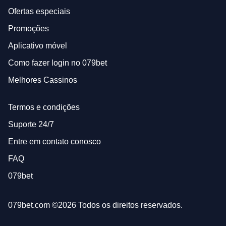
Ofertas especiais
Promoções
Aplicativo móvel
Como fazer login no 079bet
Melhores Cassinos
Termos e condições
Suporte 24/7
Entre em contato conosco
FAQ
079bet
079bet.com ©2026 Todos os direitos reservados.