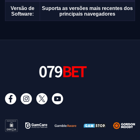
Versão de
Suporta as versões mais recentes dos
Software:
principais navegadores