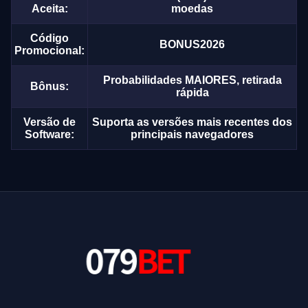
Aceita:
moedas
Código
BONUS2026
Promocional:
Probabilidades MAIORES, retirada
Bônus:
rápida
Versão de
Suporta as versões mais recentes dos
Software:
principais navegadores