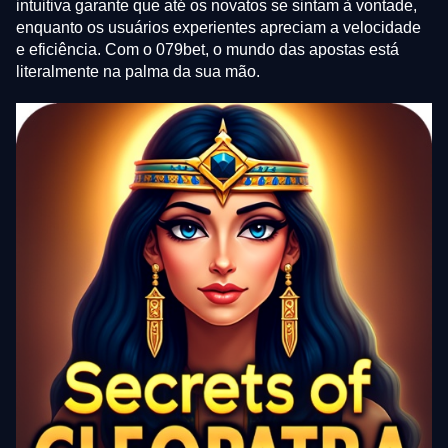
intuitiva garante que até os novatos se sintam à vontade,
enquanto os usuários experientes apreciam a velocidade
e eficiência. Com o 079bet, o mundo das apostas está
literalmente na palma da sua mão.