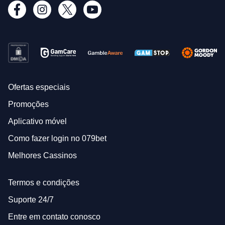
Ofertas especiais
Promoções
Aplicativo móvel
Como fazer login no 079bet
Melhores Cassinos
Termos e condições
Suporte 24/7
Entre em contato conosco