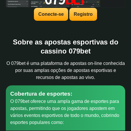
Conecte-se
Registro
Sobre as apostas esportivas do
cassino 079bet
O 079bet é uma plataforma de apostas on-line conhecida
por suas amplas opções de apostas esportivas e
recursos de apostas ao vivo.
Cobertura de esportes:
O 079bet oferece uma ampla gama de esportes para
apostas, permitindo que os jogadores apostem em
vários eventos esportivos de todo o mundo, cobrindo
esportes populares como: