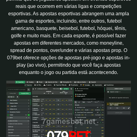
reais que ocorrem em várias ligas e competições
esportivas. As apostas esportivas abrangem uma ampla
gama de esportes, incluindo, entre outros, futebol
americano, basquete, beisebol, futebol, hóquei, tênis,
golfe e muito mais. Em cada esporte, é possível fazer
apostas em diferentes mercados, como moneyline,
spread de pontos, over/under e várias apostas prop. O
079bet oferece opções de apostas pré-jogo e apostas in-
play (ao vivo), permitindo que você faça apostas
enquanto o jogo ou partida está acontecendo.