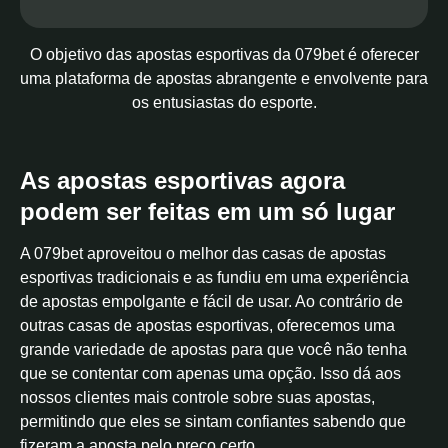
O objetivo das apostas esportivas da 079bet é oferecer
uma plataforma de apostas abrangente e envolvente para
os entusiastas do esporte.
As apostas esportivas agora
podem ser feitas em um só lugar
A 079bet aproveitou o melhor das casas de apostas
esportivas tradicionais e as fundiu em uma experiência
de apostas empolgante e fácil de usar. Ao contrário de
outras casas de apostas esportivas, oferecemos uma
grande variedade de apostas para que você não tenha
que se contentar com apenas uma opção. Isso dá aos
nossos clientes mais controle sobre suas apostas,
permitindo que eles se sintam confiantes sabendo que
fizeram a aposta pelo preço certo.