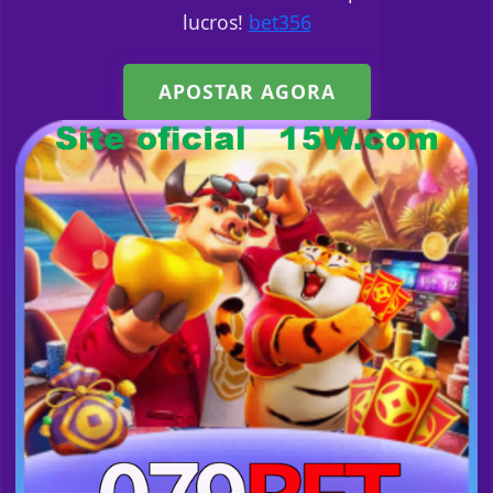
lucros!
bet356
APOSTAR AGORA