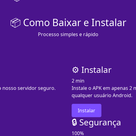
📦 Como Baixar e Instalar
Processo simples e rápido
⚙️ Instalar
2 min
o nosso servidor seguro.
Instale o APK em apenas 2 
qualquer usuário Android.
Instalar
🔒 Segurança
100%