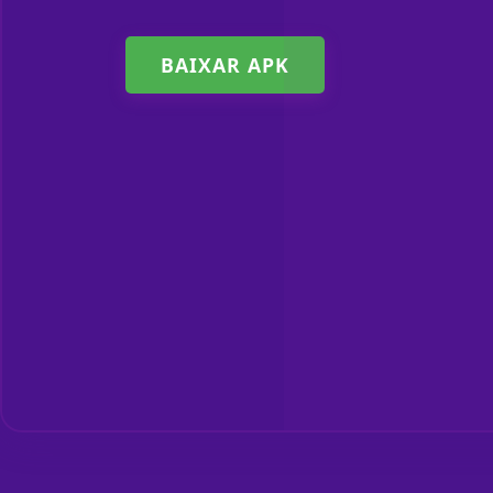
BAIXAR APK