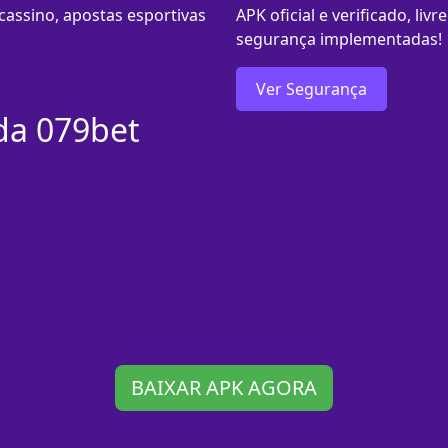
 cassino, apostas esportivas
APK oficial e verificado, li
segurança implementadas!
Ver Segurança
da 079bet
BAIXAR APK AGORA