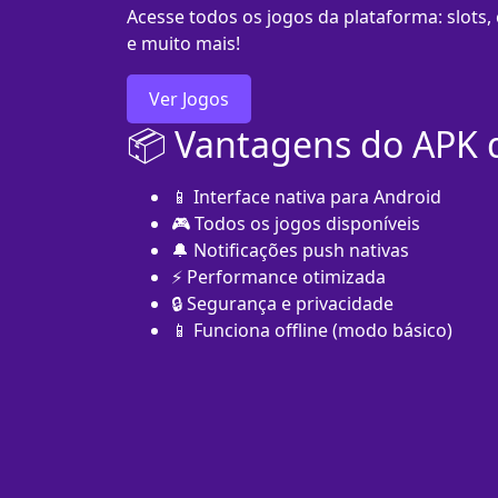
Acesse todos os jogos da plataforma: slots,
e muito mais!
Ver Jogos
📦 Vantagens do APK 
📱 Interface nativa para Android
🎮 Todos os jogos disponíveis
🔔 Notificações push nativas
⚡ Performance otimizada
🔒 Segurança e privacidade
📱 Funciona offline (modo básico)